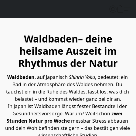
Waldbaden– deine
heilsame Auszeit im
Rhythmus der Natur
Waldbaden
, auf Japanisch 
Shinrin Yoku
, bedeutet: ein 
Bad in der Atmosphäre des Waldes nehmen. Du 
tauchst ein in die Ruhe des Waldes, lässt los, was dich 
belastet – und kommst wieder ganz bei dir an.
In Japan ist Waldbaden längst fester Bestandteil der 
Gesundheitsvorsorge. Warum? Weil schon 
zwei 
Stunden Natur pro Woche
 messbar Stress abbauen 
und dein Wohlbefinden steigern – das bestätigen viele 
wissenschaftliche Studien.